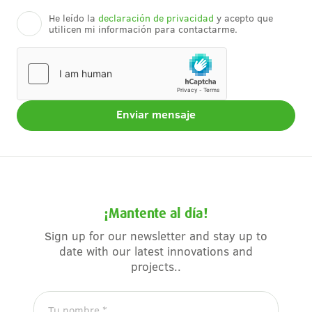
He leído la
declaración de privacidad
y acepto que
utilicen mi información para contactarme.
¡Mantente al día!
Sign up for our newsletter and stay up to
date with our latest innovations and
projects..