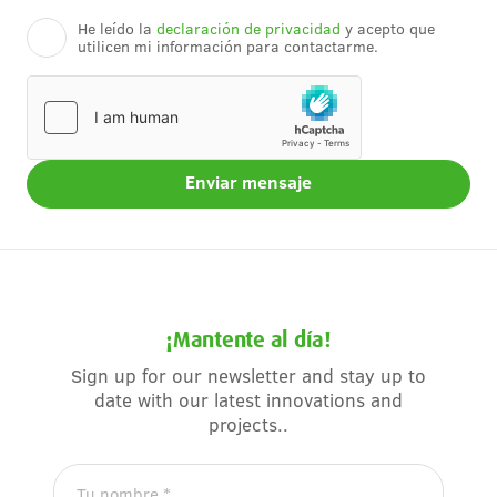
He leído la
declaración de privacidad
y acepto que
utilicen mi información para contactarme.
¡Mantente al día!
Sign up for our newsletter and stay up to
date with our latest innovations and
projects..