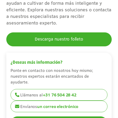
ayudan a cultivar de forma más inteligente y
Carreras
eficiente. Explora nuestras soluciones o contacta
a nuestros especialistas para recibir
Contacto
asesoramiento experto.
Descarga nuestro folleto
¿Deseas más información?
Ponte en contacto con nosotros hoy mismo;
nuestros expertos estarán encantados de
ayudarte.
Llámanos al
+31 76 504 28 42
Envíanos
un correo electrónico