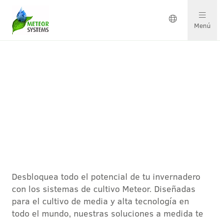
Menú
Soluciones en crecimiento
Soluciones por cultivo
Ponte en contacto
Invernadero
Sobre nosotros
Desbloquea todo el potencial de tu invernadero
Nuestro equipo
con los sistemas de cultivo Meteor. Diseñadas
para el cultivo de media y alta tecnología en
Proyectos y actualizaciones
todo el mundo, nuestras soluciones a medida te