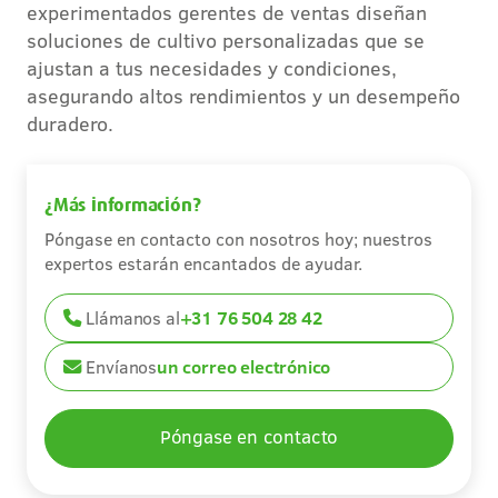
experimentados gerentes de ventas diseñan
Carreras
soluciones de cultivo personalizadas que se
ajustan a tus necesidades y condiciones,
Contacto
asegurando altos rendimientos y un desempeño
duradero.
¿Más información?
Póngase en contacto con nosotros hoy; nuestros
expertos estarán encantados de ayudar.
Llámanos al
+31 76 504 28 42
Envíanos
un correo electrónico
Póngase en contacto