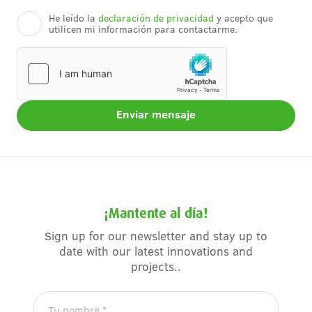
He leído la
declaración de privacidad
y acepto que
utilicen mi información para contactarme.
¡Mantente al día!
Sign up for our newsletter and stay up to
date with our latest innovations and
projects..