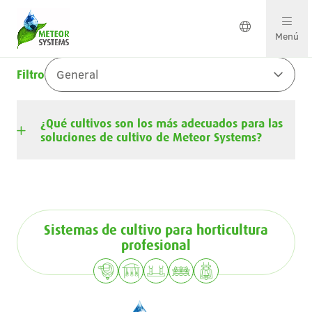
Menú
General
Filtro
Soluciones en crecimiento
¿Qué cultivos son los más adecuados para las
Soluciones por cultivo
soluciones de cultivo de Meteor Systems?
Ponte en contacto
Sistemas de cultivo para horticultura
Sobre nosotros
profesional
Nuestro equipo
Proyectos y actualizaciones